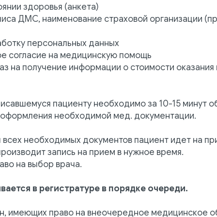
оянии здоровья (анкета)
олиса ДМС, наименование страховой организации (п
работку персональных данных
ое согласие на медицинскую помощь
тказ на получение информации о стоимости оказани
писавшемуся пациенту необходимо за 10-15 минут о
 оформления необходимой мед. документации.
 всех необходимых документов пациент идет на пр
производит запись на прием в нужное время.
аво на выбор врача.
вается в регистратуре в порядке очереди.
н, имеющих право на внеочередное медицинское о