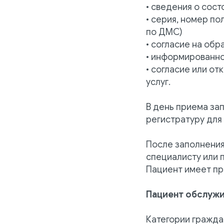
• сведения о сост
• серия, номер п
по ДМС)
• согласие на об
• информированн
• согласие или о
услуг.
В день приема за
регистратуру для
После заполнения
специалисту или 
Пациент имеет пр
Пациент обслужи
Категории гражда