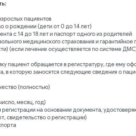
ть:
взрослых пациентов
о о рождении (дети от 0 до 14 лет)
ента с 14 до 18 лет и паспорт одного из родителей
ольного медицинского страхования и гарантийное 
и) (если лечение осуществляется по системе ДМС
ику пациент обращается в регистратуру, где ему о
а, в которую заносятся следующие сведения о паци
тчество (полностью)
число, месяц, год)
м регистрации на основании документа, удостовер
рт, свидетельство о регистрации)
спорта