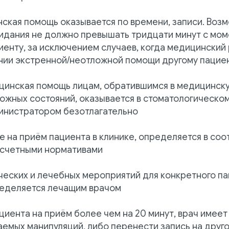
ская помощь оказывается по времени, записи. Воз
идания не должно превышать тридцати минут с мом
иенту, за исключением случаев, когда медицинский
ании экстренной/неотложной помощи другому пацие
цинская помощь лицам, обратившимся в медицинск
ожных состояний, оказывается в стоматологическом
инистратором безотлагательно
е на приём пациента в клинике, определяется в соо
счетными нормативами
еских и лечебных мероприятий для конкретного па
ределяется лечащим врачом
циента на приём более чем на 20 минут, врач имеет
емых манипуляций, либо перенести запись на друго