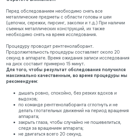
Перед обследованием необходимо снять все
металлические предметы с области головы и шеи
(цепочки, сережки, пирсинг, заколки и т.д.) При наличии
съемных металлических конструкций, их также
необходимо снять на время исследования.
Процедуру проводит рентгенолаборант.
Продолжительность процедуры составляет около 20
секунд в аппарате. Время ожидания записи исследования
на диск составит примерно 15 минут.
Для того, чтобы результат обследования получился
максимально качественным, во время процедуры мы
рекомендуем
:
дышать ровно, спокойно, без резких вдохов и
выдохов;
по команде рентгенолаборанта сглотнуть и не
делать глотательных движений на период вращения
аппарата;
закрыть глаза, чтобы случайно не пошевелиться,
следя за вращением аппарата;
не двигаться всего 20 секунд.