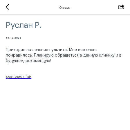
Отзывы
Руслан Р.
18.12.2025
Приходил на лечение пульпита. Мне все очень
понравилось. Планирую обращаться в данную клинику и в
будущем, рекомендую!
Apex Dental Clinic