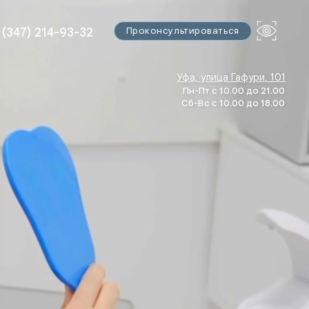
14-93-32
Проконсультироваться
Проконсультироваться
3-32
Уфа, улица Гафури, 101
Пн-Пт с 10.00 до 21.00
Сб-Вс с 10.00 до 18.00