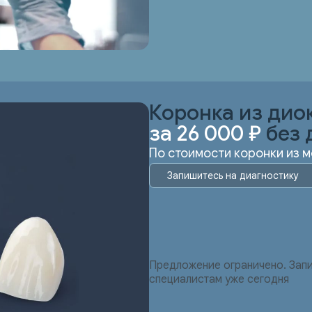
Коронка из дио
за 26 000 ₽
без 
По стоимости коронки из 
Запишитесь на диагностику
Предложение ограничено. Запи
специалистам уже сегодня