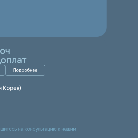
юч
доплат
Подробнее
я Корея)
шитесь на консультацию к нашим