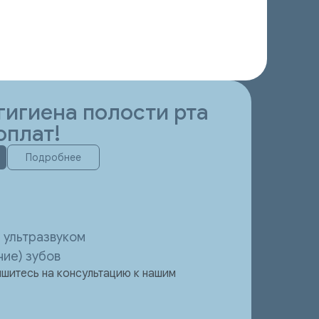
гигиена полости рта
оплат!
Подробнее
 ультразвуком
ие) зубов
шитесь на консультацию к нашим