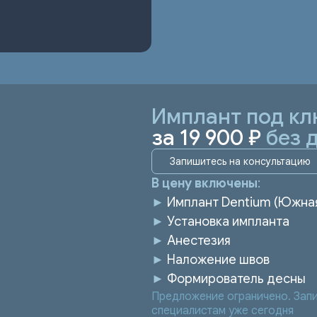
Имплант под кл
за 19 900 ₽
без 
Запишитесь на консультацию
В цену включены
:
►
Имплант Dentium (Южна
►
Установка импланта
►
Анестезия
►
Наложение швов
►
Формирователь десны
Предложение ограничено. Запи
специалистам уже сегодня