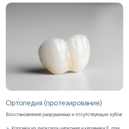
Ортопедия (протезирование)
Восстановление разрушенных и отсутствующих зубов
►
Коронки из диоксида циркония и керамики E. max