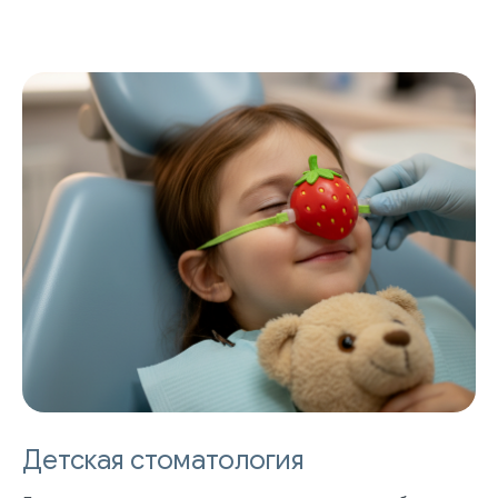
О КЛИНИКЕ
ПРАВОВАЯ ИНФОРМАЦИЯ
Отзывы
Сертификаты и лицензии
Акции
Контакты и реквизиты
Статьи
Политика конфиденциальности
Контакты
Согласие на обработку
персональных данных
Нормативно-правовые акты
Детская стоматология