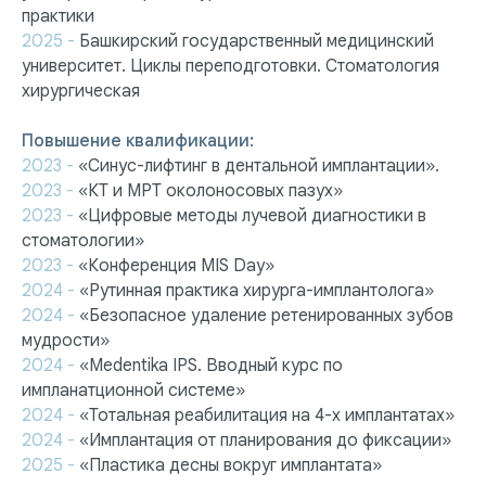
практики
2025 -
Башкирский государственный медицинский
университет. Циклы переподготовки. Стоматология
хирургическая
Повышение квалификации:
2023 -
«Синус-лифтинг в дентальной имплантации».
2023 -
«КТ и МРТ околоносовых пазух»
2023 -
«Цифровые методы лучевой диагностики в
стоматологии»
2023 -
«Конференция MIS Day»
2024 -
«Рутинная практика хирурга-имплантолога»
2024 -
«Безопасное удаление ретенированных зубов
мудрости»
2024 -
«Medentika IPS. Вводный курс по
импланатционной системе»
2024 -
«Тотальная реабилитация на 4-х имплантатах»
2024 -
«Имплантация от планирования до фиксации»
2025 -
«Пластика десны вокруг имплантата»