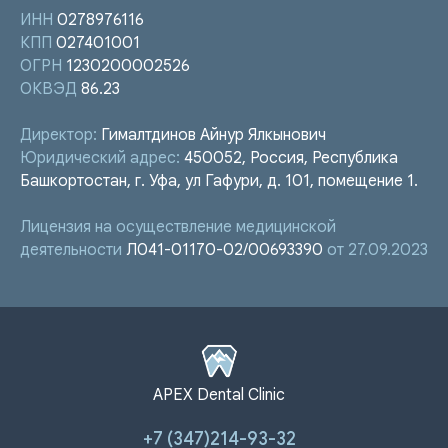
ИНН
0278976116
КПП
027401001
ОГРН
1230200002526
ОКВЭД
86.23
Директор:
Гималтдинов Айнур Ялкынович
Юридический адрес:
450052, Россия, Республика
Башкортостан, г. Уфа, ул Гафури, д. 101, помещение 1.
Лицензия на осуществление медицинской
деятельности
Л041-01170-02/00693390
от 27.09.2023
APEX Dental Clinic
+7 (347)214-93-32