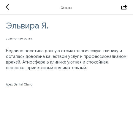
Отзывы
Эльвира Я.
2026-01-29 00:15
Недавно посетила данную стоматологическую клинику и
осталась довольна качеством услуг и профессионализмом
врачей. Атмосфера в клинике уютная и спокойная,
персонал приветливый и внимательный.
Apex Dental Clinic