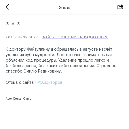
Отзывы
* * *
2025-09-05 01:27
ФАЙЗУЛЛИН ЭМИЛЬ РАДИКОВИЧ
К доктору Файзуллину я обращалась в августе насчёт
удаления зуба мудрости​. Доктор очень внимательный,
объяснил ход процедуры. Удаление прошло легко и
безболезненно, без каких-либо осложнений. Огромное
спасибо Эмилю Радиковичу!
Отзыв с сайта
ПРОДокторов
Apex Dental Clinic