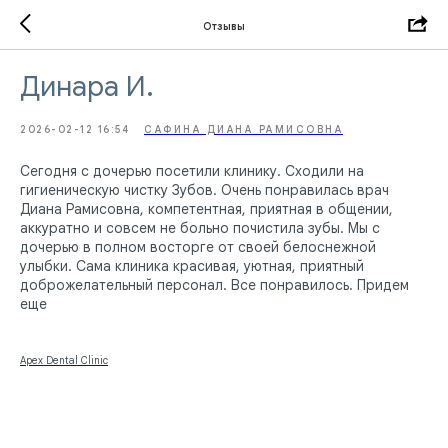
Отзывы
Динара И.
2026-02-12 16:54
САФИНА ДИАНА РАМИСОВНА
Сегодня с дочерью посетили клинику. Сходили на
гигиеническую чистку Зубов. Очень понравилась врач
Диана Рамисовна, компетентная, приятная в общении,
аккуратно и совсем не больно почистила зубы. Мы с
дочерью в полном восторге от своей белоснежной
улыбки. Сама клиника красивая, уютная, приятный
доброжелательный персонал. Все понравилось. Придем
еще
Apex Dental Clinic