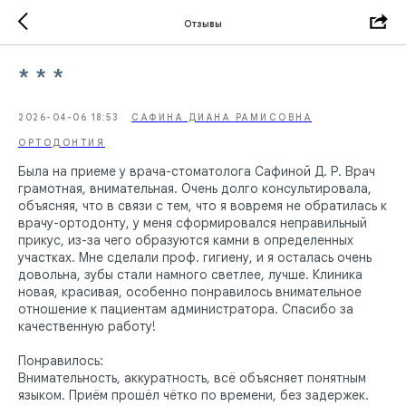
Отзывы
* * *
2026-04-06 18:53
САФИНА ДИАНА РАМИСОВНА
ОРТОДОНТИЯ
Была на приеме у врача-стоматолога Сафиной Д. Р. Врач
грамотная, внимательная. Очень долго консультировала,
объясняя, что в связи с тем, что я вовремя не обратилась к
врачу-ортодонту, у меня сформировался неправильный
прикус​, из-за чего образуются камни в определенных
участках. Мне сделали проф. гигиену, и я осталась очень
довольна, зубы стали намного светлее, лучше. Клиника
новая, красивая, особенно понравилось внимательное
отношение к пациентам администратора. Спасибо за
качественную работу!
Понравилось:
Внимательность, аккуратность, всё объясняет понятным
языком. Приём прошёл чётко по времени, без задержек.