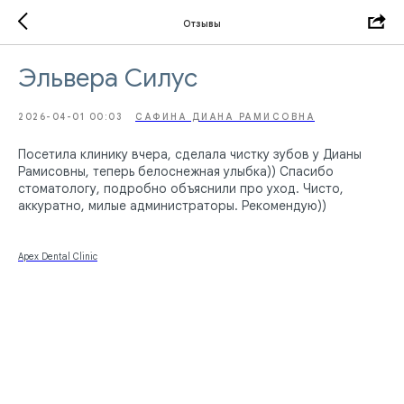
Отзывы
Эльвера Силус
2026-04-01 00:03
САФИНА ДИАНА РАМИСОВНА
Посетила клинику вчера, сделала чистку зубов у Дианы
Рамисовны, теперь белоснежная улыбка)) Спасибо
стоматологу, подробно объяснили про уход. Чисто,
аккуратно, милые администраторы. Рекомендую))
Apex Dental Clinic