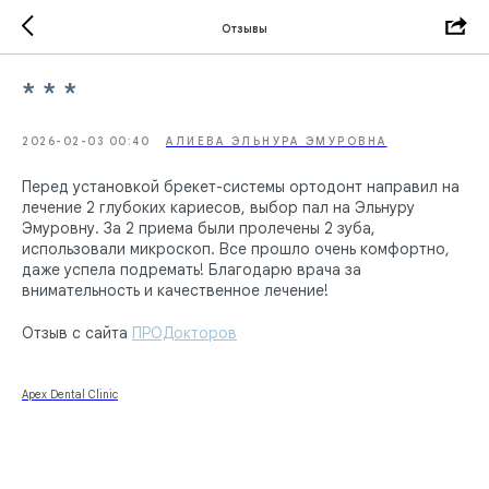
Отзывы
* * *
2026-02-03 00:40
АЛИЕВА ЭЛЬНУРА ЭМУРОВНА
Перед установкой брекет-системы ортодонт направил на
лечение 2 глубоких кариесов​, выбор пал на Эльнуру
Эмуровну. За 2 приема были пролечены 2 зуба,
использовали микроскоп. Все прошло очень комфортно,
даже успела подремать! Благодарю врача за
внимательность и качественное лечение!
Отзыв с сайта
ПРОДокторов
Apex Dental Clinic