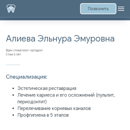
Позвонить
Алиева Эльнура Эмуровна
Врач стоматолог-ортодонт
Стаж 6 лет
Специализация:
Эстетическая реставрация
Лечение кариеса и его осложнений (пульпит,
периодонтит)
Перелечивание корневых каналов
Профгигиена в 5 этапов