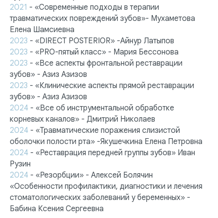
2021
- «Современные подходы в терапии
травматических повреждений зубов»- Мухаметова
Елена Шамсиевна
2023
- «DIRECT POSTERIOR» -Айнур Латыпов
2023
- «PRO-пятый класс» - Мария Бессонова
2023
- «Все аспекты фронтальной реставрации
зубов» - Азиз Азизов
2023
- «Клинические аспекты прямой реставрации
зубов» - Азиз Азизов
2024
- «Все об инструментальной обработке
корневых каналов» - Дмитрий Николаев
2024
- «Травматические поражения слизистой
оболочки полости рта» -Якушечкина Елена Петровна
2024
- «Реставрация передней группы зубов» Иван
Рузин
2024
- «Резорбции» - Алексей Болячин
«Особенности профилактики, диагностики и лечения
стоматологических заболеваний у беременных» -
Бабина Ксения Сергеевна