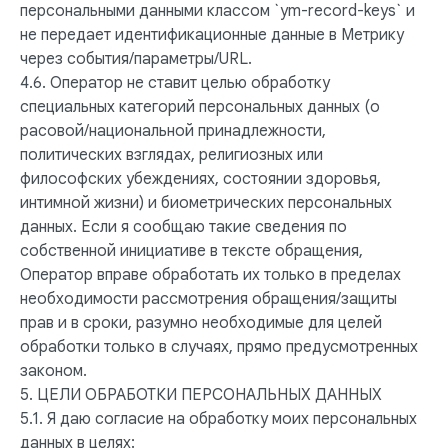
персональными данными классом `ym-record-keys` и
не передает идентификационные данные в Метрику
через события/параметры/URL.
4.6. Оператор не ставит целью обработку
специальных категорий персональных данных (о
расовой/национальной принадлежности,
политических взглядах, религиозных или
философских убеждениях, состоянии здоровья,
интимной жизни) и биометрических персональных
данных. Если я сообщаю такие сведения по
собственной инициативе в тексте обращения,
Оператор вправе обработать их только в пределах
необходимости рассмотрения обращения/защиты
прав и в сроки, разумно необходимые для целей
обработки только в случаях, прямо предусмотренных
законом.
5. ЦЕЛИ ОБРАБОТКИ ПЕРСОНАЛЬНЫХ ДАННЫХ
5.1. Я даю согласие на обработку моих персональных
данных в целях: