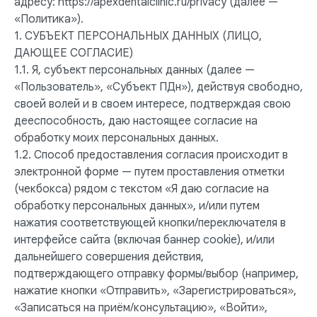
адресу: https://apexdentalclinic.ru/privacy (далее —
«Политика»).
1. СУБЪЕКТ ПЕРСОНАЛЬНЫХ ДАННЫХ (ЛИЦО,
ДАЮЩЕЕ СОГЛАСИЕ)
1.1. Я, субъект персональных данных (далее —
«Пользователь», «Субъект ПДн»), действуя свободно,
своей волей и в своем интересе, подтверждая свою
дееспособность, даю настоящее согласие на
обработку моих персональных данных.
1.2. Способ предоставления согласия происходит в
электронной форме — путем проставления отметки
(чекбокса) рядом с текстом «Я даю согласие на
обработку персональных данных», и/или путем
нажатия соответствующей кнопки/переключателя в
интерфейсе сайта (включая баннер cookie), и/или
дальнейшего совершения действия,
подтверждающего отправку формы/выбор (например,
нажатие кнопки «Отправить», «Зарегистрироваться»,
«Записаться на приём/консультацию», «Войти»,