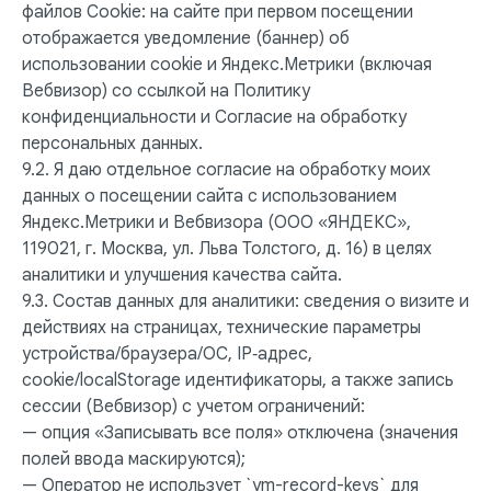
файлов Cookie: на сайте при первом посещении
отображается уведомление (баннер) об
использовании cookie и Яндекс.Метрики (включая
Вебвизор) со ссылкой на Политику
конфиденциальности и Согласие на обработку
персональных данных.
9.2. Я даю отдельное согласие на обработку моих
данных о посещении сайта с использованием
Яндекс.Метрики и Вебвизора (ООО «ЯНДЕКС»,
119021, г. Москва, ул. Льва Толстого, д. 16) в целях
аналитики и улучшения качества сайта.
9.3. Состав данных для аналитики: сведения о визите и
действиях на страницах, технические параметры
устройства/браузера/ОС, IP‑адрес,
cookie/localStorage идентификаторы, а также запись
сессии (Вебвизор) с учетом ограничений:
— опция «Записывать все поля» отключена (значения
полей ввода маскируются);
— Оператор не использует `ym-record-keys` для