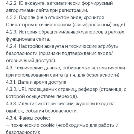
4.2.2. ID аккаунта, автоматически формируемый
алгоритмами сайта при регистрации.
4.2.2. Пароль (не в открытом виде; хранится
Оператором в хешированном (зашифрованном) виде).
4.2.3. История обращений/заявок/запросов в рамках
функционала сайта.
4.2.4. Настройки аккаунта и технические атрибуты
безопасности (признаки подтверждения входа/
ограничений доступа).
4.3. Технические данные, собираемые автоматически
при использовании сайта (в т.ч. для безопасности):
4.3.1. Дата и время доступа.
4.3.2. URL посещаемых страниц, реферер (страница, с
которой осуществлен переход).
4.3.3. Идентификаторы сессии, журналы входов/
ошибок, события безопасности.
4.3.4. Файлы cookie:
— технические cookie (необходимые для работы и
безопасности);