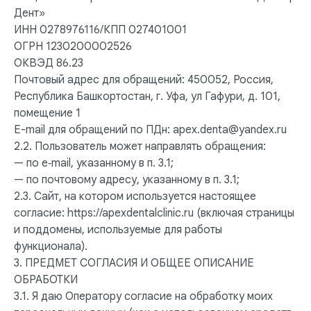
Дент»
ИНН 0278976116/КПП 027401001
ОГРН 1230200002526
ОКВЭД 86.23
Почтовый адрес для обращений: 450052, Россия,
Республика Башкортостан, г. Уфа, ул Гафури, д. 101,
помещение 1
E-mail для обращений по ПДн: apex.denta@yandex.ru
2.2. Пользователь может направлять обращения:
— по e‑mail, указанному в п. 3.1;
— по почтовому адресу, указанному в п. 3.1;
2.3. Сайт, на котором используется настоящее
согласие: https://apexdentalclinic.ru (включая страницы
и поддомены, используемые для работы
функционала).
3. ПРЕДМЕТ СОГЛАСИЯ И ОБЩЕЕ ОПИСАНИЕ
ОБРАБОТКИ
3.1. Я даю Оператору согласие на обработку моих