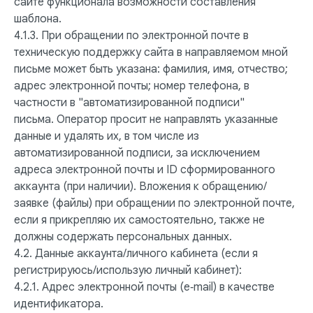
сайте функционала возможности составления
шаблона.
4.1.3. При обращении по электронной почте в
техническую поддержку сайта в направляемом мной
письме может быть указана: фамилия, имя, отчество;
адрес электронной почты; номер телефона, в
частности в "автоматизированной подписи"
письма. Оператор просит не направлять указанные
данные и удалять их, в том числе из
автоматизированной подписи, за исключением
адреса электронной почты и ID сформированного
аккаунта (при наличии). Вложения к обращению/
заявке (файлы) при обращении по электронной почте,
если я прикрепляю их самостоятельно, также не
должны содержать персональных данных.
4.2. Данные аккаунта/личного кабинета (если я
регистрируюсь/использую личный кабинет):
4.2.1. Адрес электронной почты (e‑mail) в качестве
идентификатора.