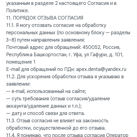
указанным в разделе 2 настоящего Согласия и в
Политике.
11. ПОРЯДОК ОТЗЫВА СОГЛАСИЯ
11.1. Я могу отозвать согласие на обработку
персональных данных (по основному блоку — разделы
3–8) путем направления заявления:
Почтовый адрес для обращений: 450052, Россия,
Республика Башкортостан, г. Уфа, ул Гафури, д. 101,
помещение 1
E-mail для обращений по ПДн: apex.denta@yandex.ru
11.2. Для ускорения обработки отзыва я указываю в
заявлении:
— e‑mail, использованный на сайте;
— суть требования (отзыв согласия/удаление
аккаунта/удаление данных и т.п.);
— дату и способ связи для ответа.
11.3. Отзыв согласия не влияет на законность
обработки, осуществленной до его отзыва.
11.4. Я понимаю, что после отзыва согласия Оператор