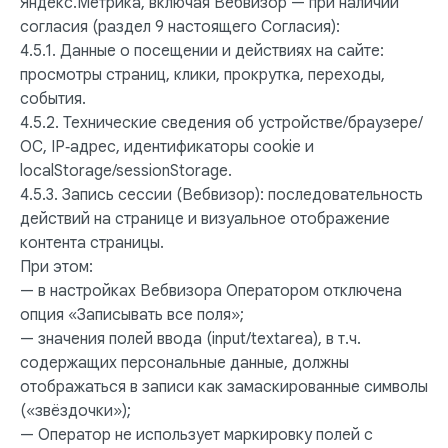
Яндекс.Метрика, включая Вебвизор — при наличии
согласия (раздел 9 настоящего Согласия):
4.5.1. Данные о посещении и действиях на сайте:
просмотры страниц, клики, прокрутка, переходы,
события.
4.5.2. Технические сведения об устройстве/браузере/
ОС, IP‑адрес, идентификаторы cookie и
localStorage/sessionStorage.
4.5.3. Запись сессии (Вебвизор): последовательность
действий на странице и визуальное отображение
контента страницы.
При этом:
— в настройках Вебвизора Оператором отключена
опция «Записывать все поля»;
— значения полей ввода (input/textarea), в т.ч.
содержащих персональные данные, должны
отображаться в записи как замаскированные символы
(«звёздочки»);
— Оператор не использует маркировку полей с