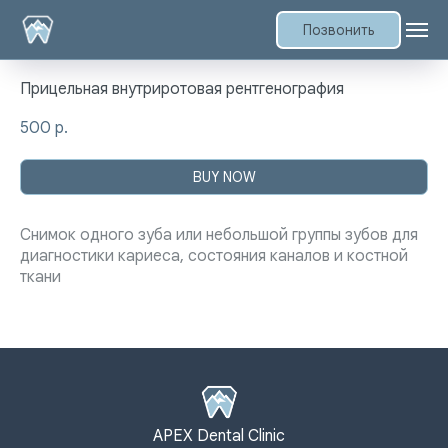
Позвонить
Прицельная внутриротовая рентгенография
500
р.
BUY NOW
Снимок одного зуба или небольшой группы зубов для
диагностики кариеса, состояния каналов и костной
ткани
APEX Dental Clinic