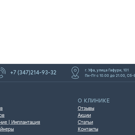
г. Уфа, улица Гафури, 101
+7 (347)214-93-32
О КЛИНИКЕ
Пн-Пт с 10.00 до 21.00, Сб-
Отзывы
Акции
мплантация
Статьи
Контакты
игиена