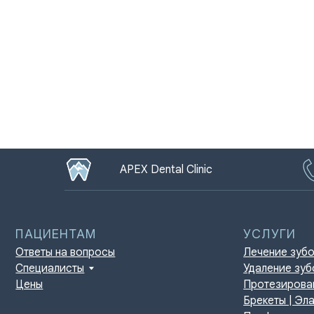
APEX Dental Clinic
ПАЦИЕНТАМ
УСЛУГИ
Ответы на вопросы
Лечение зубов
Специалисты
Удаление зубов
Цены
Протезирование | И
Брекеты | Элайнеры
Профессиональная г