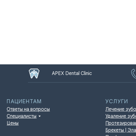
APEX Dental Clinic
ПАЦИЕНТАМ
УСЛУГИ
Ответы на вопросы
Лечение зубов
Специалисты
Удаление зубов
Цены
Протезирование | И
Брекеты | Элайнеры
Профессиональная г