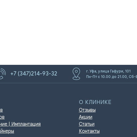
г. Уфа, улица Гафури, 101
+7 (347)214-93-32
О КЛИНИКЕ
Пн-Пт с 10.00 до 21.00, Сб-
Отзывы
Акции
мплантация
Статьи
Контакты
игиена