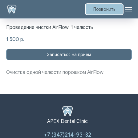
Позвонить
Проведение чистки AirFlow. 1 челюсть
1 500
р.
Записаться на приём
Очистка одной челюсти порошком AirFlow
APEX Dental Clinic
+7 (347)214-93-32