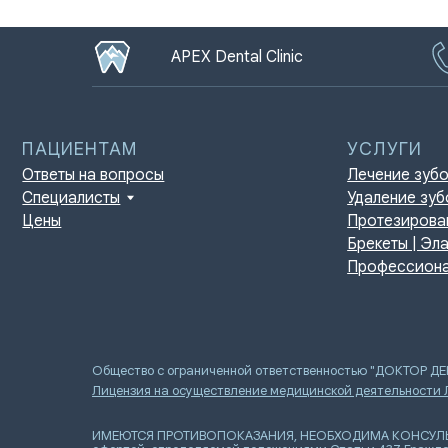
APEX Dental Clinic
ПАЦИЕНТАМ
УСЛУГИ
Ответы на вопросы
Лечение зубов
Специалисты
Удаление зубов
Цены
Протезирование | И
Брекеты | Элайнеры
Профессиональная г
Общество с ограниченной ответственностью "ДОКТОР Д
Лицензия на осуществление медицинской деятельности
ИМЕЮТСЯ ПРОТИВОПОКАЗАНИЯ, НЕОБХОДИМА КОНСУЛЬТАЦИ