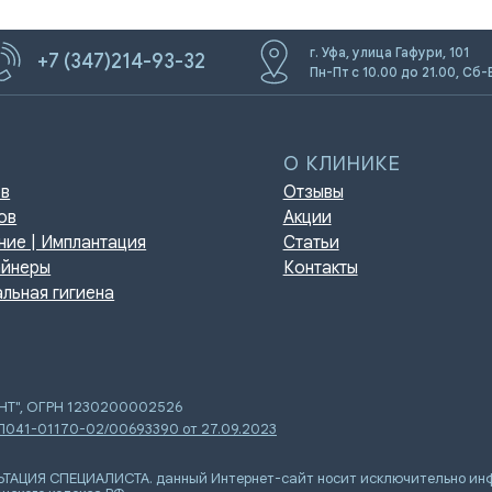
г. Уфа, улица Гафури, 101
+7 (347)214-93-32
Пн-Пт с 10.00 до 21.00, Сб-
О КЛИНИКЕ
Отзывы
Акции
мплантация
Статьи
Контакты
игиена
ЕНТ", ОГРН 1230200002526
 Л041-01170-02/00693390 от 27.09.2023
Я СПЕЦИАЛИСТА. данный Интернет-сайт носит исключительно инфор