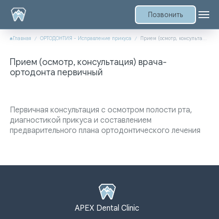
Позвонить
Главная
ОРТОДОНТИЯ - Исправление прикуса
Прием (осмотр, консультация) врача-ортодонта первичный
Прием (осмотр, консультация) врача-
ортодонта первичный
Первичная консультация с осмотром полости рта,
диагностикой прикуса и составлением
предварительного плана ортодонтического лечения
APEX Dental Clinic