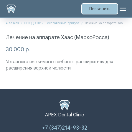
Позвонить
Главная
ОРТОДОНТИЯ - Исправление прикуса
Лечение на аппарате Хаас (МаркоРосса)
Лечение на аппарате Хаас (МаркоРосса)
30 000
р.
Установка несъемного небного расширителя для
расширения верхней челюсти
APEX Dental Clinic
+7 (347)214-93-32