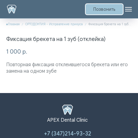
Позвонить
Главная
ОРТОДОНТИЯ - Исправление прикуса
Фиксация брекета на 1 зуб (отклейка)
Фиксация брекета на 1 зуб (отклейка)
1 000
р.
Повторная фиксация отклеившегося брекета или его
замена на одном зубе
APEX Dental Clinic
+7 (347)214-93-32