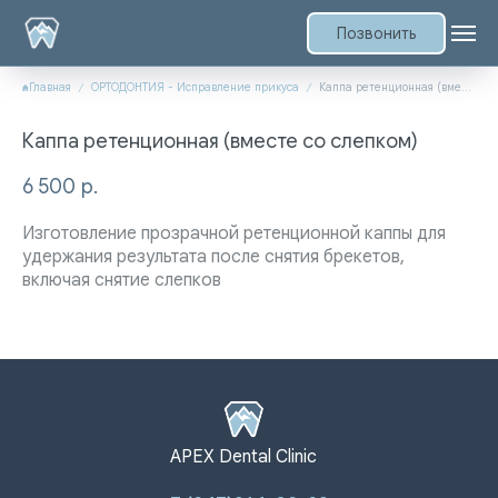
Позвонить
Главная
ОРТОДОНТИЯ - Исправление прикуса
Каппа ретенционная (вместе со слепком)
Каппа ретенционная (вместе со слепком)
6 500
р.
Изготовление прозрачной ретенционной каппы для
удержания результата после снятия брекетов,
включая снятие слепков
APEX Dental Clinic