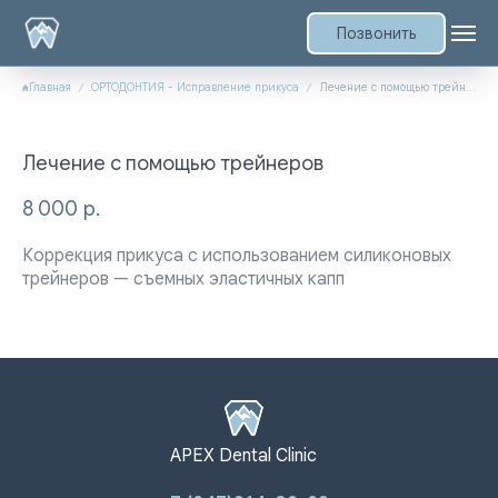
Позвонить
Главная
ОРТОДОНТИЯ - Исправление прикуса
Лечение с помощью трейнеров
Лечение с помощью трейнеров
8 000
р.
Коррекция прикуса с использованием силиконовых
трейнеров — съемных эластичных капп
APEX Dental Clinic