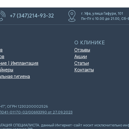
г. Уфа, улица Гафури, 101
+7 (347)214-93-32
Пн-Пт с 10.00 до 21.00, Сб-
О КЛИНИКЕ
Отзывы
Акции
мплантация
Статьи
Контакты
игиена
ЕНТ", ОГРН 1230200002526
 Л041-01170-02/00693390 от 27.09.2023
Я СПЕЦИАЛИСТА. данный Интернет-сайт носит исключительно инфор