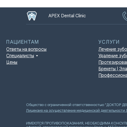
APEX Dental Clinic
ПАЦИЕНТАМ
УСЛУГИ
Ответы на вопросы
Лечение зубов
Специалисты
Удаление зубов
Цены
Протезирование | И
Брекеты | Элайнеры
Профессиональная г
Общество с ограниченной ответственностью "ДОКТОР Д
Лицензия на осуществление медицинской деятельности
ИМЕЮТСЯ ПРОТИВОПОКАЗАНИЯ, НЕОБХОДИМА КОНСУЛЬТАЦИ