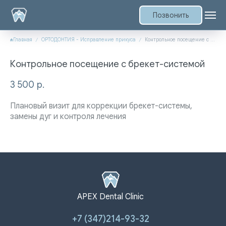
Позвонить
Главная
ОРТОДОНТИЯ - Исправление прикуса
Контрольное посещение с брекет-системой
Контрольное посещение с брекет-системой
3 500
р.
Плановый визит для коррекции брекет-системы,
замены дуг и контроля лечения
APEX Dental Clinic
+7 (347)214-93-32