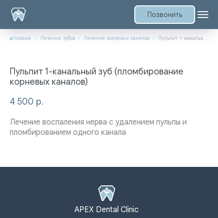
Позвонить
Главная
Лечение зубов
Лечение корневых каналов
Пульпит 1-канальный зуб (пломбирование корневых каналов)
Пульпит 1-канальный зуб (пломбирование
корневых каналов)
4 500
р.
Лечение воспаления нерва с удалением пульпы и
пломбированием одного канала
APEX Dental Clinic