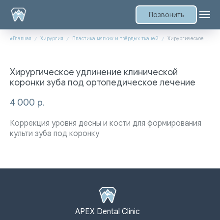
Позвонить
Главная
Хирургия
Пластика мягких и твёрдых тканей
Хирургическое удлинение клинической коронки зуба под ортопедическое лечение
Хирургическое удлинение клинической
коронки зуба под ортопедическое лечение
4 000
р.
Коррекция уровня десны и кости для формирования
культи зуба под коронку
APEX Dental Clinic