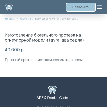
Позвонить
Главная
Хирургия
Изготовление бюгельного протеза на огнеупорной модели (дуга, два седла)
Изготовление бюгельного протеза на
огнеупорной модели (дуга, два седла)
40 000
р.
Прочный протез с металлическим каркасом
APEX Dental Clinic