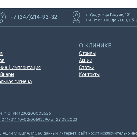
г. Уфа, улица Гафури, 101
+7 (347)214-93-32
Пн-Пт с 10.00 до 21.00, Сб-
О КЛИНИКЕ
Отзывы
Акции
мплантация
Статьи
Контакты
игиена
ЕНТ", ОГРН 1230200002526
 Л041-01170-02/00693390 от 27.09.2023
Я СПЕЦИАЛИСТА. данный Интернет-сайт носит исключительно инфор