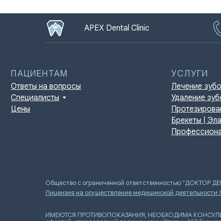
APEX Dental Clinic
ПАЦИЕНТАМ
УСЛУГИ
Ответы на вопросы
Лечение зубов
Специалисты
Удаление зубов
Цены
Протезирование | И
Брекеты | Элайнеры
Профессиональная г
Общество с ограниченной ответственностью "ДОКТОР Д
Лицензия на осуществление медицинской деятельности
ИМЕЮТСЯ ПРОТИВОПОКАЗАНИЯ, НЕОБХОДИМА КОНСУЛЬТАЦИ