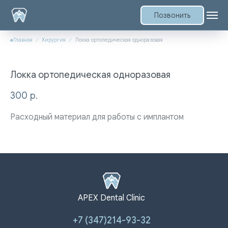
Позвонить
Главная
Хирургия
Локка ортопедическая одноразовая
Локка ортопедическая одноразовая
300
р.
Расходный материал для работы с имплантом
APEX Dental Clinic
+7 (347)214-93-32