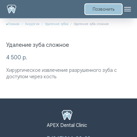
Позвонить
Главная
Хирургия
Удаление зубов
Удаление зуба сложное
Удаление зуба сложное
4 500
р.
Хирургическое извлечение разрушенного зуба с
доступом через кость
APEX Dental Clinic