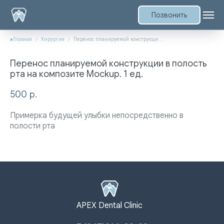
Позвонить
Главная
Хирургия
Перенос планируемой конструкции в полость рта на композите Mockup. 1 ед.
Перенос планируемой конструкции в полость
рта на композите Mockup. 1 ед.
500
р.
Примерка будущей улыбки непосредственно в
полости рта
APEX Dental Clinic