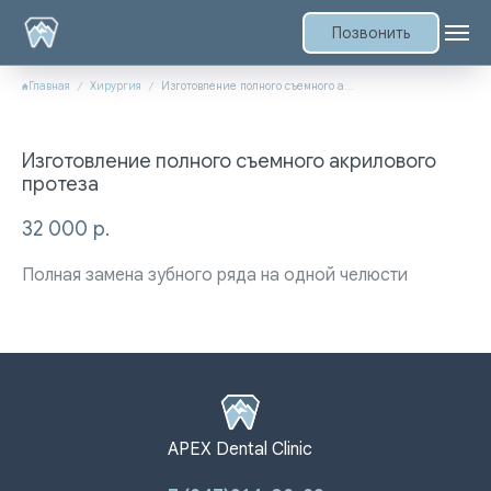
Позвонить
Главная
Хирургия
Изготовление полного съемного акрилового протеза
Изготовление полного съемного акрилового
протеза
32 000
р.
Полная замена зубного ряда на одной челюсти
APEX Dental Clinic