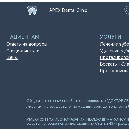
APEX Dental Clinic
ПАЦИЕНТАМ
УСЛУГИ
Ответы на вопросы
Лечение зубов
Специалисты
Удаление зубов
Цены
Протезирование | И
Брекеты | Элайнеры
Профессиональная г
Общество с ограниченной ответственностью "ДОКТОР Д
Лицензия на осуществление медицинской деятельности
ИМЕЮТСЯ ПРОТИВОПОКАЗАНИЯ, НЕОБХОДИМА КОНСУЛЬТАЦИ
офертой, определяемой положениями Статьи 437 Гражда