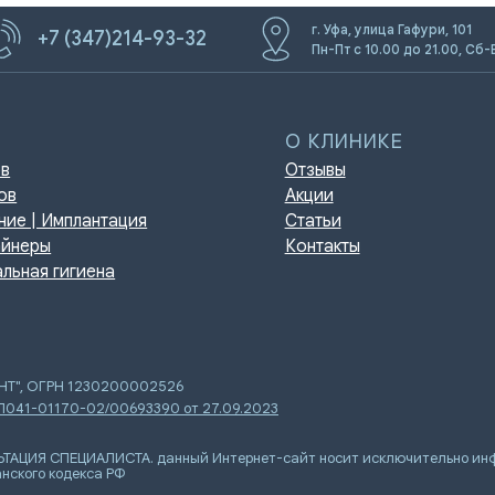
г. Уфа, улица Гафури, 101
+7 (347)214-93-32
Пн-Пт с 10.00 до 21.00, Сб-
О КЛИНИКЕ
Отзывы
Акции
мплантация
Статьи
Контакты
игиена
ЕНТ", ОГРН 1230200002526
 Л041-01170-02/00693390 от 27.09.2023
Я СПЕЦИАЛИСТА. данный Интернет-сайт носит исключительно инфор
нского кодекса РФ