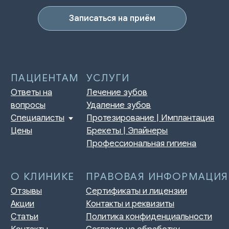
Отзывы
Сертификаты и лицензии
Акции
Контакты и реквизиты
Записаться на приём
Статьи
Политика конфиденциальности
Контакты
Согласие на обработку
персональных данных
Нормативно-правовые акты