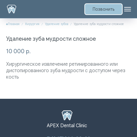
Позвонить
Главная
Хирургия
Удаление зубов
Удаление зуба мудрости сложное
Удаление зуба мудрости сложное
10 000
р.
Хирургическое извлечение ретинированного или
дистопированного зуба мудрости с доступом через
кость
APEX Dental Clinic