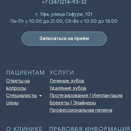
+7 (347)214-93-32
г. Уфа, улица Гафури, 101
ПАЦИЕНТАМ
УСЛУГИ
Ответы на
Лечение зубов
Пн-Пт с 10.00 до 21.00, Сб-Вс с 10.00 до 18.00
вопросы
Удаление зубов
Специалисты
Протезирование | Имплантация
Цены
Брекеты | Элайнеры
Записаться на приём
Профессиональная гигиена
О КЛИНИКЕ
ПРАВОВАЯ ИНФОРМАЦИЯ
Отзывы
Сертификаты и лицензии
Акции
Контакты и реквизиты
Статьи
Политика конфиденциальности
Контакты
Согласие на обработку
персональных данных
Нормативно-правовые акты