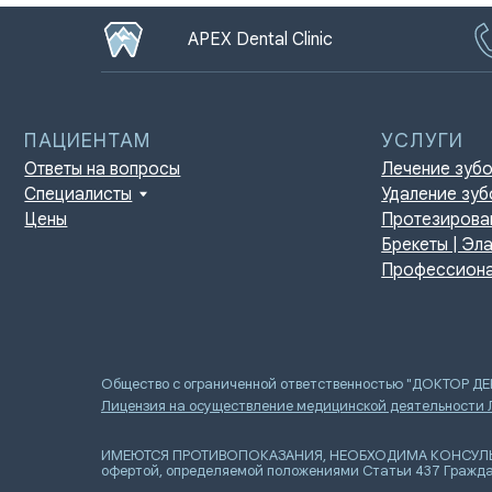
APEX Dental Clinic
ПАЦИЕНТАМ
УСЛУГИ
Ответы на вопросы
Лечение зубов
Специалисты
Удаление зубов
Цены
Протезирование | И
Брекеты | Элайнеры
Профессиональная г
Общество с ограниченной ответственностью "ДОКТОР Д
Лицензия на осуществление медицинской деятельности
ИМЕЮТСЯ ПРОТИВОПОКАЗАНИЯ, НЕОБХОДИМА КОНСУЛЬТАЦИ
офертой, определяемой положениями Статьи 437 Гражда