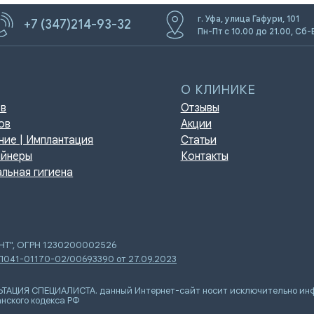
г. Уфа, улица Гафури, 101
+7 (347)214-93-32
Пн-Пт с 10.00 до 21.00, Сб-
О КЛИНИКЕ
Отзывы
Акции
мплантация
Статьи
Контакты
игиена
ЕНТ", ОГРН 1230200002526
 Л041-01170-02/00693390 от 27.09.2023
Я СПЕЦИАЛИСТА. данный Интернет-сайт носит исключительно инфор
нского кодекса РФ