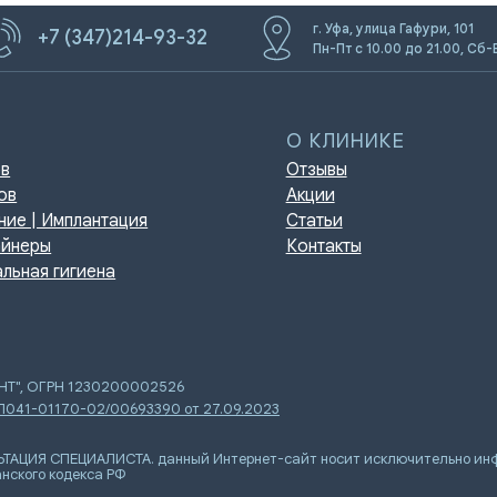
г. Уфа, улица Гафури, 101
+7 (347)214-93-32
Пн-Пт с 10.00 до 21.00, Сб-
О КЛИНИКЕ
Отзывы
Акции
мплантация
Статьи
Контакты
игиена
ЕНТ", ОГРН 1230200002526
 Л041-01170-02/00693390 от 27.09.2023
Я СПЕЦИАЛИСТА. данный Интернет-сайт носит исключительно инфор
нского кодекса РФ