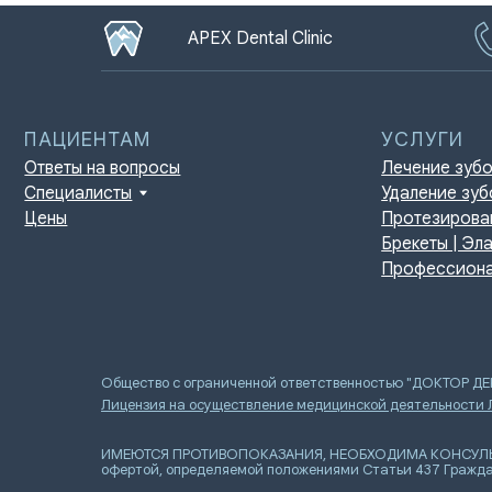
APEX Dental Clinic
ПАЦИЕНТАМ
УСЛУГИ
Ответы на вопросы
Лечение зубов
Специалисты
Удаление зубов
Цены
Протезирование | И
Брекеты | Элайнеры
Профессиональная г
Общество с ограниченной ответственностью "ДОКТОР Д
Лицензия на осуществление медицинской деятельности
ИМЕЮТСЯ ПРОТИВОПОКАЗАНИЯ, НЕОБХОДИМА КОНСУЛЬТАЦИ
офертой, определяемой положениями Статьи 437 Гражда