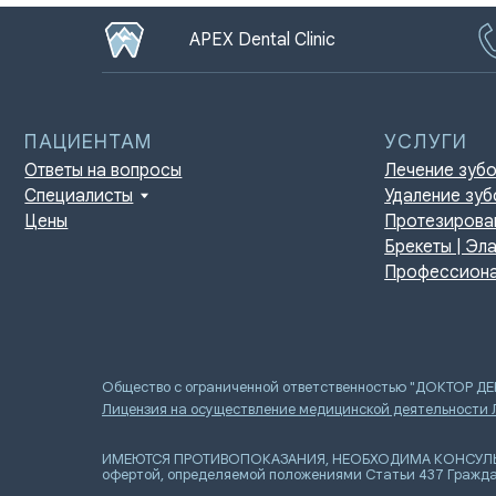
APEX Dental Clinic
ПАЦИЕНТАМ
УСЛУГИ
Ответы на вопросы
Лечение зубов
Специалисты
Удаление зубов
Цены
Протезирование | И
Брекеты | Элайнеры
Профессиональная г
Общество с ограниченной ответственностью "ДОКТОР Д
Лицензия на осуществление медицинской деятельности
ИМЕЮТСЯ ПРОТИВОПОКАЗАНИЯ, НЕОБХОДИМА КОНСУЛЬТАЦИ
офертой, определяемой положениями Статьи 437 Гражда