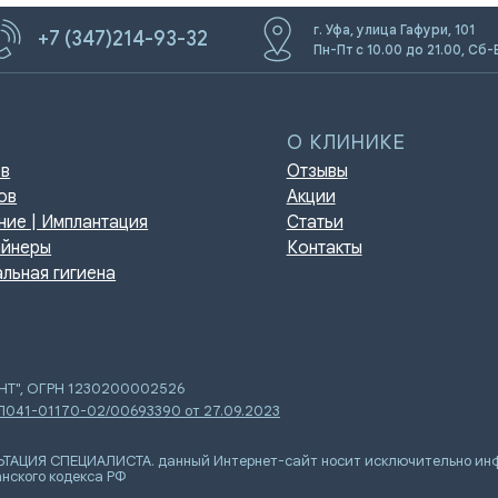
г. Уфа, улица Гафури, 101
+7 (347)214-93-32
Пн-Пт с 10.00 до 21.00, Сб-
О КЛИНИКЕ
Отзывы
Акции
мплантация
Статьи
Контакты
игиена
ЕНТ", ОГРН 1230200002526
 Л041-01170-02/00693390 от 27.09.2023
Я СПЕЦИАЛИСТА. данный Интернет-сайт носит исключительно инфор
нского кодекса РФ