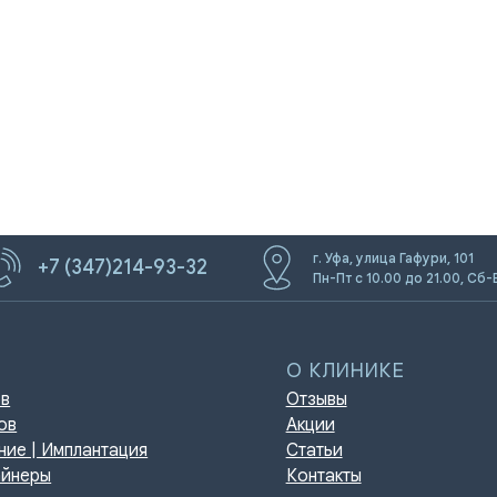
г. Уфа, улица Гафури, 101
+7 (347)214-93-32
О КЛИНИКЕ
Пн-Пт с 10.00 до 21.00, Сб-
Отзывы
Акции
мплантация
Статьи
Контакты
игиена