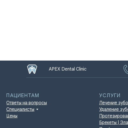
APEX Dental Clinic
ПАЦИЕНТАМ
УСЛУГИ
Ответы на вопросы
Лечение зубов
Специалисты
Удаление зубов
Цены
Протезирование | И
Брекеты | Элайнеры
Профессиональная г