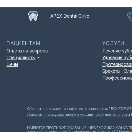
APEX Dental Clinic
ПАЦИЕНТАМ
УСЛУГИ
Ответы на вопросы
Лечение зубов
Специалисты
Удаление зубов
Цены
Протезирование | И
Брекеты | Элайнеры
Профессиональная г
Общество с ограниченной ответственностью "ДОКТОР Д
Лицензия на осуществление медицинской деятельности
ИМЕЮТСЯ ПРОТИВОПОКАЗАНИЯ, НЕОБХОДИМА КОНСУЛЬТАЦИ
офертой, определяемой положениями Статьи 437 Гражда