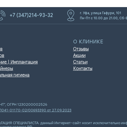
г. Уфа, улица Гафури, 101
+7 (347)214-93-32
Пн-Пт с 10.00 до 21.00, Сб-
О КЛИНИКЕ
Отзывы
Акции
мплантация
Статьи
Контакты
игиена
ЕНТ", ОГРН 1230200002526
 Л041-01170-02/00693390 от 27.09.2023
Я СПЕЦИАЛИСТА. данный Интернет-сайт носит исключительно инфор
нского кодекса РФ