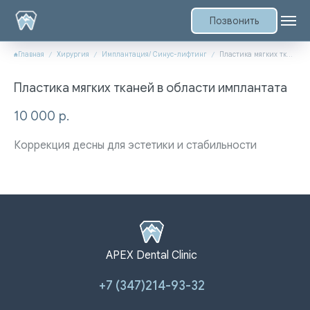
Позвонить
Главная
Хирургия
Имплантация/ Синус-лифтинг
Пластика мягких тканей в области имплантата
Пластика мягких тканей в области имплантата
10 000
р.
Коррекция десны для эстетики и стабильности
APEX Dental Clinic
+7 (347)214-93-32