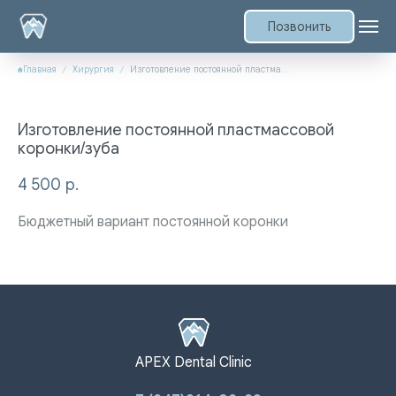
Позвонить
Главная
Хирургия
Изготовление постоянной пластмассовой коронки/зуба
Изготовление постоянной пластмассовой
коронки/зуба
4 500
р.
Бюджетный вариант постоянной коронки
APEX Dental Clinic