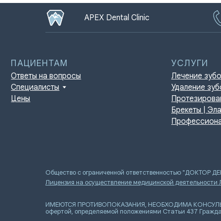
APEX Dental Clinic
ПАЦИЕНТАМ
УСЛУГИ
Ответы на вопросы
Лечение зубов
Специалисты
Удаление зубов
Цены
Протезирование | И
Брекеты | Элайнеры
Профессиональная г
Общество с ограниченной ответственностью "ДОКТОР Д
Лицензия на осуществление медицинской деятельности
ИМЕЮТСЯ ПРОТИВОПОКАЗАНИЯ, НЕОБХОДИМА КОНСУЛЬТАЦИ
офертой, определяемой положениями Статьи 437 Гражда