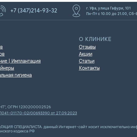
г. Уфа, улица Гафури, 101
+7 (347)214-93-32
Пн-Пт с 10.00 до 21.00, Сб-
О КЛИНИКЕ
Отзывы
Акции
мплантация
Статьи
Контакты
игиена
ЕНТ", ОГРН 1230200002526
 Л041-01170-02/00693390 от 27.09.2023
Я СПЕЦИАЛИСТА. данный Интернет-сайт носит исключительно инфор
нского кодекса РФ