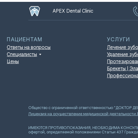
APEX Dental Clinic
ПАЦИЕНТАМ
УСЛУГИ
Ответы на вопросы
Лечение зубов
Специалисты
Удаление зубов
Цены
Протезирование | И
Брекеты | Элайнеры
Профессиональная г
Общество с ограниченной ответственностью "ДОКТОР Д
Лицензия на осуществление медицинской деятельности
ИМЕЮТСЯ ПРОТИВОПОКАЗАНИЯ, НЕОБХОДИМА КОНСУЛЬТАЦИ
офертой, определяемой положениями Статьи 437 Гражда