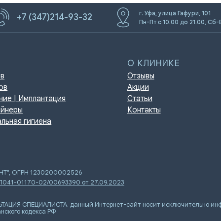
г. Уфа, улица Гафури, 101
+7 (347)214-93-32
Пн-Пт с 10.00 до 21.00, Сб-
О КЛИНИКЕ
Отзывы
Акции
мплантация
Статьи
Контакты
игиена
ЕНТ", ОГРН 1230200002526
 Л041-01170-02/00693390 от 27.09.2023
Я СПЕЦИАЛИСТА. данный Интернет-сайт носит исключительно инфор
нского кодекса РФ