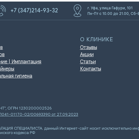
г. Уфа, улица Гафури, 101
+7 (347)214-93-32
Пн-Пт с 10.00 до 21.00, Сб-
О КЛИНИКЕ
Отзывы
Акции
мплантация
Статьи
Контакты
игиена
ЕНТ", ОГРН 1230200002526
 Л041-01170-02/00693390 от 27.09.2023
Я СПЕЦИАЛИСТА. данный Интернет-сайт носит исключительно инфор
нского кодекса РФ