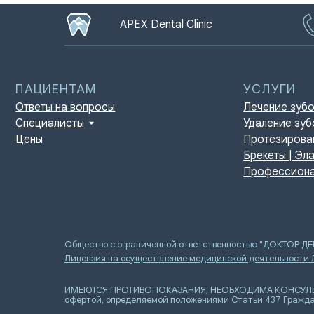
APEX Dental Clinic
ПАЦИЕНТАМ
УСЛУГИ
Ответы на вопросы
Лечение зубов
Специалисты
Удаление зубов
Цены
Протезирование | И
Брекеты | Элайнеры
Профессиональная г
Общество с ограниченной ответственностью "ДОКТОР Д
Лицензия на осуществление медицинской деятельности
ИМЕЮТСЯ ПРОТИВОПОКАЗАНИЯ, НЕОБХОДИМА КОНСУЛЬТАЦИ
офертой, определяемой положениями Статьи 437 Гражда