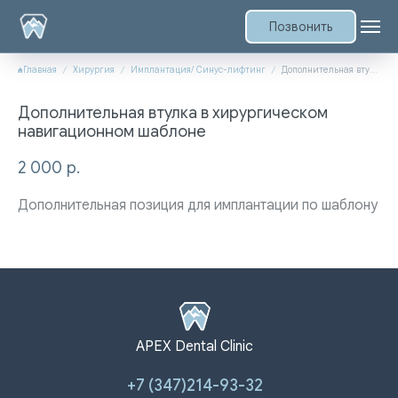
Позвонить
Главная
Хирургия
Имплантация/ Синус-лифтинг
Дополнительная втулка в хирургическом навигационном шаблоне
Дополнительная втулка в хирургическом
навигационном шаблоне
2 000
р.
Дополнительная позиция для имплантации по шаблону
APEX Dental Clinic
+7 (347)214-93-32