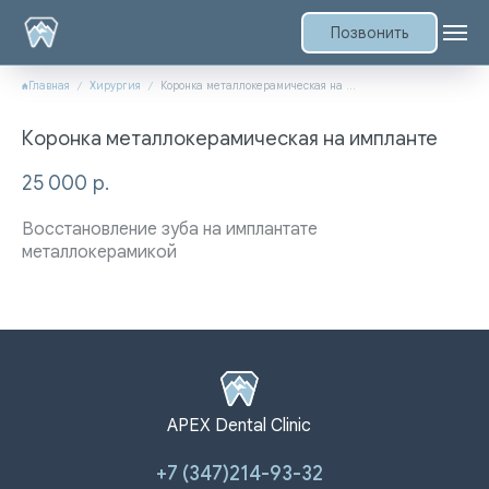
Позвонить
Главная
Хирургия
Коронка металлокерамическая на импланте
Коронка металлокерамическая на импланте
25 000
р.
Восстановление зуба на имплантате
металлокерамикой
APEX Dental Clinic
+7 (347)214-93-32